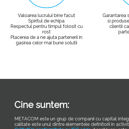
Valoarea lucrului bine facut
Garantarea s
Spiritul de echipa
si produse
Respectul pentru timpul folosit cu
clientii 
rost
parte
Placerea de a ne ajuta partenerii in
gasirea celor mai bune solutii
Cine suntem:
METACOM este un grup de companii cu capital inte
calitate este unul dintre elementele definitorii in a